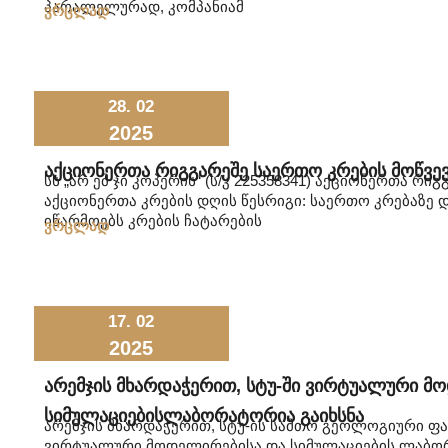
პარალელურად, კომპანიამ
ვრცლად
28. 02
2025
Აქციონერთა Რიგგარეშე Საერთო Კრების Მოწვევ
სს „არ ემ ჯი კოპერის“ (ს/კ 225358341) აქციონერთა რი
აქციონერთა კრების დღის წესრიგი: საერთო კრებაზე 
იწარმოებს კრების ჩატარების
ვრცლად
17. 02
2025
Არემჯის Მხარდაჭერით, Სტუ-Ში Ვირტუალური Მ
Სიმულაციებისლაბორატორია Გაიხსნა
არემჯის მხარდაჭერით, სტუ-ის სამთო გეოლოგიური ფ
ვირტუალური მოდელირებისა და სიმულაციების ლაბორ