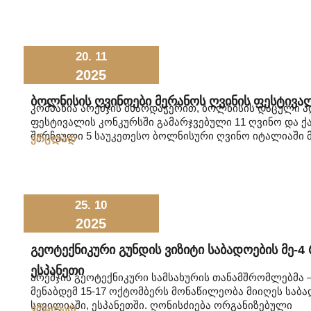
20. 11
2025
Ბოლნისის Ღვინოები Მერანოს Ღვინის Ფესტივ
კომპანია არემჯის მხარდაჭერით, ბოლნისის დაცული 
ფესტივალის კონკურსში გამარჯვებული 11 ღვინო და 
შერჩეული 5 საუკეთესო ბოლნისური ღვინო იტალიაში 
ვრცლად
25. 10
2025
Გეოტექნიკური Გუნდის Ვიზიტი Საბადოების Მე-4
Ესპანეთი
არემჯის გეოტექნიკური სამსახურის თანამშრომლებმა – 
მენაბდემ 15-17 ოქტომბერს მონაწილეობა მიიღეს საბ
სევილიაში, ესპანეთში. ღონისძიება ორგანიზებული
ვრცლად