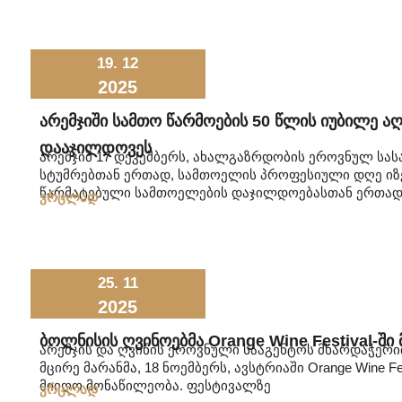
19. 12
2025
Არემჯიში Სამთო Წარმოების 50 Წლის Იუბილე Ა
Დააჯილდოვეს
არემჯიმ 17 დეკემბერს, ახალგაზრდობის ეროვნულ სა
სტუმრებთან ერთად, სამთოელის პროფესიული დღე იზეი
წარმატებული სამთოელების დაჯილდოებასთან ერთად,
ვრცლად
25. 11
2025
Ბოლნისის Ღვინოებმა Orange Wine Festival-Ში
არემჯის და ღვინის ეროვნული სააგენტოს მხარდაჭერით,
მცირე მარანმა, 18 ნოემბერს, ავსტრიაში Orange Wine F
მიიღო მონაწილეობა. ფესტივალზე
ვრცლად