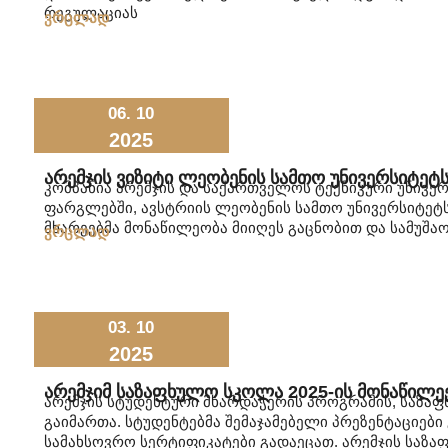
რეგულაციას
ვრცლად
06. 10
2025
Არემჯის Ვიზიტი Ლეობენის Სამთო Უნივერსიტეტ
კომპანია არემჯის და საქართველოს ტექნიკური უნივე
ფარგლებში, ავსტრიის ლეობენის სამთო უნივერსიტეტს
მხარეებმა მონაწილეობა მიიღეს გაცნობით და სამუშა
ვრცლად
03. 10
2025
Არემჯიმ Საზაფხულო Სკოლა 2025-Ის Მონაწილ
არემჯის სტუდენტური მხარდაჭერის პროგრამის, საზა
გაიმართა. სტუდენტებმა შემაჯამებელი პრეზენტაციები
სამახსოვრო სერტიფიკატები გადაეცათ. არემჯის საზა