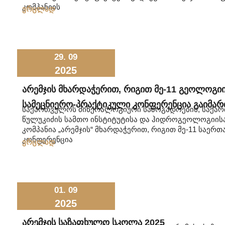
კომპანიის
ვრცლად
29. 09
2025
Არემჯის Მხარდაჭერით, Რიგით Მე-11 Გეოლოგი
Სამეცნიერო-Პრაქტიკული Კონფერენცია Გაიმარ
საქართველოს მინერალოგიური საზოგადოების, საქარ
წულუკიძის სამთო ინსტიტუტისა და ჰიდროგეოლოგიის
კომპანია „არემჯის“ მხარდაჭერით, რიგით მე-11 საე
კონფერენცია
ვრცლად
01. 09
2025
Არემჯის Საზაფხულო Სკოლა 2025