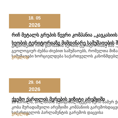
18. 05
2026
Რიჩ Მეტალს Გრუპის Წევრი Კომპანია „კავკასიი
Ხეობის Ტერიტორიაზე Მიმდინარე Სამუშაოების Შ
გაცნობებთ, რომ დარბაზის ხეობის ტერიტორიაზე შპს ,
გეოლოგიურ ძებნა-ძიებით სამუშაოებს, რომელთა მიზ
სამუშაოები ხორციელდება საქართველოს კანონმდებლ
ვრცლად
29. 04
2026
Ქვემო Ქართლის Მერების Ვიზიტი Არემჯიში
28 აპრილს, ბოლნისის მუნიციპალიტეტის მერი ზამურ ჭ
კობა მურადაშვილი არემჯიში კომპანიის გარემოსდაცვით
საქართველოს პარლამენტის გარემოს დაცვისა
ვრცლად