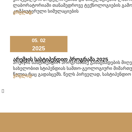
ლაბორატორიაში თანამედროვე ტექნოლოგიების გამოყ
კომპიუტერული სიმულაციების
ვრცლად
05. 02
2025
Არემჯის Სასტიპენდიო Პროგრამა 2025
არემჯის სასტიპენდიო პროგრამაზე განაცხადების მიღე
სახელობით სტიპენდიას სამთო-გეოლოგიური მიმართუ
წელია რაც გადასცემს. წელს პირველად, სასტიპენდი
ვრცლად