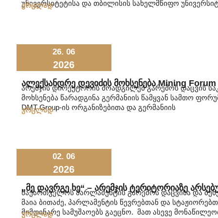
უნივერსიტეტისა და თბილისის სახელმწიფო უნივერსიტ
ვრცლად
26. 06
2026
Ალექსანდრე Დევიძის Მოხსენება Mining Forum 
არემჯის დირექტორის მოადგილემ გარემოს დაცვის საკ
მოხსენება წარადგინა გერმანიის წამყვან სამთო ფორუმ
DMT Group-ის ორგანიზებითა და გერმანიის
ვრცლად
02. 06
2026
„მე Დავრგე Ხე“ – Არემჯის Ტერიტორიაზე Არსე
საქართველოს პარლამენტის გარემოს დაცვისა და ბუნე
მაია ბითაძე, პარლამენტის წევრებთან და სტაჟიორებ
მიმდინარე სამუშაოებს გაეცნო. მათ ასევე მონაწილეო
ვრცლად