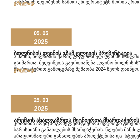
ავსტრიის ლეობენის სამთო უნივერსიტეტს შორის ურ
ვრცლად
05. 05
2025
Ბოლნისის Ღვინის Გზამკვლევის Პრეზენტაცია
3 მაისს, ბოლნისში ქართულ-გერმანულ ღვინის სახლში
გაიმართა. მეღვინეთა გაერთიანება „ღვინო ბოლნისის“ 
მხარდაჭერით გამოცემაზე მუშაობა 2024 წელს დაიწყო.
ვრცლად
25. 03
2025
Არემჯის Ახალგაზრდა Მეცნიერთა Მხარდაჭერის
კომპანია არემჯი აგრძელებს გაეროს მდგრადი განვით
ხარისხიანი განათლების მხარდაჭერას. წლების მანძი
არაფორმალური განათლების პროექტებისა და სტუდენ