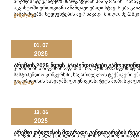
არემჯის სტუდენტური მხარდაჭერის პროგრამის, საზა
აგვისტოში ერთთვიანი ანაზღაურებადი სტაჟირება გაი
საწარმოებში სტუდენტების მე-7 ნაკადი მიიღო. მე-2 წ
ვრცლად
01. 07
2025
Არემჯის 2025 Წლის Სტიპენდიატები Გამოვლინდ
კომპანიის თბილისის ოფისში, არემჯის 2025 წლის სტ
სასტიპენდიო კონკურსში, საქართველოს ტექნიკური უნ
და თბილისის სახელმწიფო უნივერსიტეტს შორის გაფ
ვრცლად
13. 06
2025
Არემჯი Თბილისის Მდგრადი Განვითარების Რე
5-6 ივნისს, ქალაქ თბილისის მერიის ორგანიზებითა დ