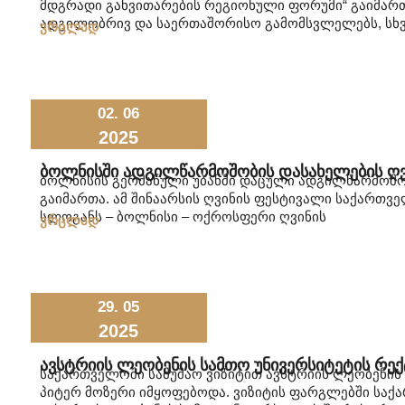
მდგრადი განვითარების რეგიონული ფორუმი“ გაიმარ
ადგილობრივ და საერთაშორისო გამომსვლელებს, სხ
ვრცლად
02. 06
2025
Ბოლნისში Ადგილწარმოშობის Დასახელების Ღვ
ბოლნისის გერმანული უბანში დაცული ადგილწარმოშო
გაიმართა. ამ შინაარსის ღვინის ფესტივალი საქართვ
სლოგანს – ბოლნისი – ოქროსფერი ღვინის
ვრცლად
29. 05
2025
Ავსტრიის Ლეობენის Სამთო Უნივერსიტეტის Რე
საქართველოში სამუშაო ვიზიტით ავსტრიის ლეობენის
პიტერ მოზერი იმყოფებოდა. ვიზიტის ფარგლებში საქ