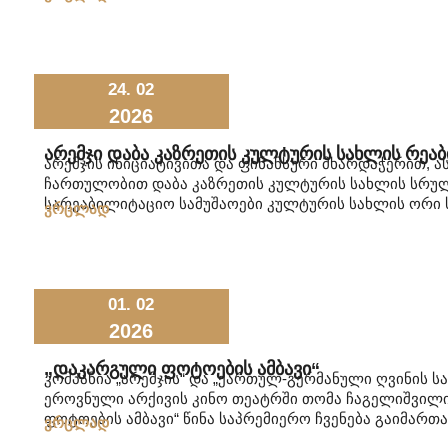
24. 02
2026
Არემჯი Დაბა Კაზრეთის Კულტურის Სახლის Რეა
არემჯის ინიციატივითა და ფინანსური მხარდაჭერით, ა
ჩართულობით დაბა კაზრეთის კულტურის სახლის სრუ
სარეაბილიტაციო სამუშაოები კულტურის სახლის ორი ს
ვრცლად
01. 02
2026
„დაკარგული Ფოტოების Ამბავი“
კომპანია „არემჯის“ და „ქართულ-გერმანული ღვინის 
ეროვნული არქივის კინო თეატრში თომა ჩაგელიშვილ
ფოტოების ამბავი“ წინა საპრემიერო ჩვენება გაიმართა
ვრცლად