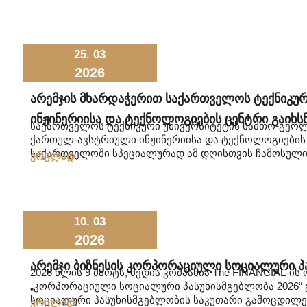
25. 03
2026
Არემჯის Მხარდაჭერით Საქართველოს Ტექნიკუ
Ინჟინერიისა Და Ტექნოლოგიების Ცენტრი Გაიხს
საქართველოს ტექნიკური უნივერსიტეტის სამთო-გეოლ
ქართულ-ავსტრიული ინჟინერიისა და ტექნოლოგიების ცე
საქართველოში სპეციალურად ამ დღისთვის ჩამოსული 
ვრცლად
10. 03
2026
Არემჯი Ბიზნესის Კორპორაციული Სოციალური Პ
2026 წლის 9 მარტს, მედია კომპანია The FINANCIAL-
„კორპორაციული სოციალური პასუხისმგებლობა 2026“ 
სოციალური პასუხისმგებლობის საკუთარი გამოცდილე
ვრცლად