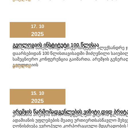
17. 10
2025
Გეოლოგიის Ინსტიტუტი 100 Წლისაა
თბილისის სახელმწიფო უნივერსიტეტში ალექსანდრე 
დაარსებიდან 100 წლისთავისადმი მიძღვნილი საიუბი
სამეცნიერო კონფერენცია გაიმართა. არემჯის გენერა
გეოლოგიის
ვრცლად
15. 10
2025
Არემჯის Წარმომადგენლების Ვიზიტი Დიდ Ბრიტ
კომპანია არემჯის წარმომადგენლები გაეროს გლობალ
ადამიანის უფლებების მეათე ურთიერთსასწავლო შეხ
ღონისძიება ევროპული კორპორაციული მდგრადობის სათ