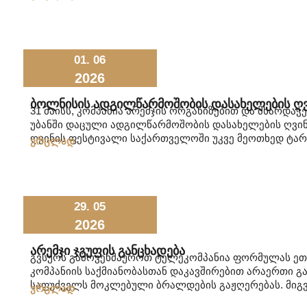
01. 06
2026
Ბოლნისის Ადგილწარმოშობის Დასახელების Ღვ
31 მაისს, კომპანია არემჯის ორგანიზებით და მხარდა
უბანში დაცული ადგილწარმოშობის დასახელების ღვინ
ღვინის ფესტივალი საქართველოში უკვე მეოთხედ ტარ
ვრცლად
29. 05
2026
Არემჯი Ჯგუფის Განცხადება
გვსურს გამოვეხმაუროთ ტელეკომპანია ფორმულას ეთე
კომპანიის საქმიანობასთან დაკავშირებით არაერთი 
საფუძველს მოკლებული ბრალდების გაჟღერებას. მიგვა
ვრცლად