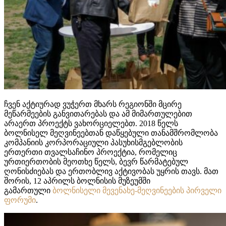
ჩვენ აქტიურად ვუჭერთ მხარს რეგიონში მცირე
მეწარმეების განვითარებას და ამ მიმართულებით
არაერთ პროექტს ვახორციელებთ. 2018 წელს
ბოლნისელ მეღვინეებთან დაწყებული თანამშრომლობა
კომპანიის კორპორაციული პასუხისმგებლობის
ერთერთი თვალსაჩინო პროექტია, რომელიც
ურთიერთობის მეოთხე წელს, ბევრ წარმატებულ
ღონისძიებას და ერთობლივ აქტივობას უყრის თავს. მათ
შორის, 12 აპრილს ბოლნისის მუზეუმში
გამართული
ბოლნისელი მევენახე-მეღვინეების პირველი
ფორუმი
.