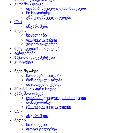
გარემოს დაცვა
შემარბილებელი ღონისძიებები
მონიტორინგი
გზშ გადაწყვეტილებები
CSR
ანგარიშები
მედია
სიახლეები
ფოტო გალერეა
ვიდეო გალერეა
შესყიდვების პოლიტიკა
ტენდერები
საჯარო დოკუმენტები
კონტაქტი
ჩვენ შესახებ
წარმოების ისტორია
რიჩ მეტალს გრუპი
მმართველი გუნდი
შრომის უსაფრთხოება
გარემოს დაცვა
შემარბილებელი ღონისძიებები
მონიტორინგი
გზშ გადაწყვეტილებები
CSR
ანგარიშები
მედია
სიახლეები
ფოტო გალერეა