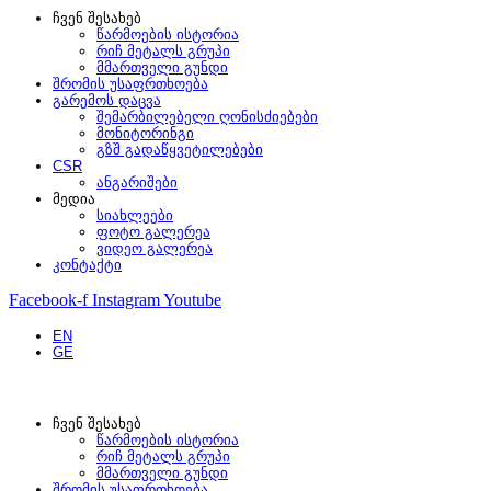
ჩვენ შესახებ
წარმოების ისტორია
რიჩ მეტალს გრუპი
მმართველი გუნდი
შრომის უსაფრთხოება
გარემოს დაცვა
შემარბილებელი ღონისძიებები
მონიტორინგი
გზშ გადაწყვეტილებები
CSR
ანგარიშები
მედია
სიახლეები
ფოტო გალერეა
ვიდეო გალერეა
კონტაქტი
Facebook-f
Instagram
Youtube
EN
GE
ჩვენ შესახებ
წარმოების ისტორია
რიჩ მეტალს გრუპი
მმართველი გუნდი
შრომის უსაფრთხოება