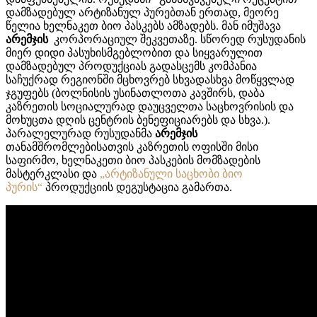
დამზადებულ არტიზანულ პურებთან ერთად, მეორე
წელია ხელნაკეთ ბიო პასკებს ამზადებს. მან იმუშავა
არემჯის
კორპორაციულ შეკვეთაზე. სწორედ რუსუდანის
მიერ დიდი პასუხისმგებლობით და სიყვარულით
დამზადებულ პროდუქციას გადასცემს კომპანია
საჩუქრად რეგიონში მცხოვრებ სხვადასხვა მოწყვლად
ჯგუფებს (ბოლნისის უსინათლოთა კავშირს, დაბა
კაზრეთის სოციალურად დაუცველთა საცხოვრისის და
მოხუცთა დღის ცენტრის ბენეფიციარებს და სხვა.).
პარალელურად რუსუდანმა
არემჯის
თანამშრომლებისათვის კაზრეთის ოფისში მისი
საფირმო, ხელნაკეთი ბიო პასკების მომზადების
მასტერკლასი და
„არტიზანული საცხობი ბიო
პურის“
პროდუქციის დეგუსტაცია გამართა.