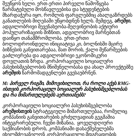
შეუწყოს ხელი. ერთ-ერთი პირველი წამოწყება
წარმატებული მოსწავლეებისა და სტუდენტების
მხარდაჭერა იყო, რომლის ფარგლებშიც ახალგაზრდებს
განათლების მიღებაში უწყობდნენ ხელს. შემდეგ,
არემჯი
,
ადგილობრივი მევენახეობა-მეღვინეობის აქტიური
პოპულარიზაციის მიზნით, ადგილობრივ მარნებთან
დაიწყო თანამშრომლობა. ერთ-ერთი
ბოლოდროინდელი ინიციატივა კი, ბოლნისში მცირე
ბიზნესის განვითარებაა, მათ შორის, ქალი მეწარმეების
გაძლიერება და ადგილობრივი ეკონომიკური
დოვლათის ზრდა. კორპორაციული სოციალური
პასუხისმგებლობის მნიშვნელობასა და ახალ პროექტებზე
არემჯის
წარმომადგენლები გვესაუბრნენ.
M: პირველ რიგში, მიმოვიხილოთ, რა როლი აქვს RMG-
ისთვის კორპორაციულ სოციალურ პასუხისმგებლობას
და რა მიმართულებებს აერთიანებს?
კორპორაციული სოციალური პასუხისმგებლობა
არემჯისთვის
სტრატეგიული მიმართულებაა, რომელიც
კომპანიის განვითარების გრძელვადიან გეგმაშია
ინტეგრირებული. ჩვენი მიზანია, ყოველდღიური
საქმიანობის დროს, კომპანიაში დასაქმებულებმა
იხელმძღვანელონ კორპორაციული მდგრადობის