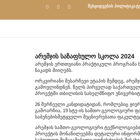
შესყიდვების პოლიტიკა
ტ
Არემჯის Საზაფხულო Სკოლა 2024
არემჯის ერთთვიანი პრაქტიკული პროგრამა 
ნაკადს მიიღებს.
ორკვირიანი შესარჩევი ეტაპის შემდეგ, არე
გამოვლინდნენ. წელს პირველად საქართველო
პროექტში თბილისის სახელმწიფო უნივერსიტე
26 შერჩეული კანდიდატიდან, რომლებიც ჟიუ
გამოარჩია, 19 სტუ-ის სამთო-გეოლოგიური ფ
საბუნებისმეტყველო მეცნიერებათა ფაკულტე
არემჯის სამთო-გეოლოგიური ტექნოლოგიები
პროექტის მონაწილეებმა დეტალური ინფორმაც
საბოლოო შემაჯამებელი ღონისძიების შესახე