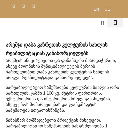
EN
GE
ჩვენ შესახებ
შრომის უსა
გარემოს დაცვა
შესყიდვების პოლ
საჯარო დოკ
Არემჯი Დაბა Კაზრეთის Კულტურის Სახლის
Რეაბილიტაციას Განახორციელებს
არემჯის ინიციატივითა და ფინანსური მხარდაჭერით,
ასევე ბოლნისის მუნიციპალიტეტის მერიის
ჩართულობით დაბა კაზრეთის კულტურის სახლის
სრული რეაბილიტაცია განხორციელდება.
სარეაბილიტაციო სამუშაოები კულტურის სახლის ორი
სართულის, ჯამში 1 100 კვ. მეტრის ფართობის,
ექსტერიერისა და ინტერიერის სრულ განახლებას,
ასევე ეზოს მოპირკეთებას და ლანდშაფტის
სამუშაოებს ითვალისწინებს.
წინასწარ მომზადებული პროექტის მიხედვით,
სარეაბილიტაციო სამუშაოების ხანგრძლივობა 1