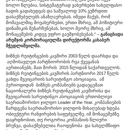
ბოლო წლებია, სისტემატურად ვახერხებთ სახელფასო
ბადის გადახედვას და საშუალოდ 10% ვუზრდით
დასაქმებულებს ანაზღაურებას. იმედი მაქვს, რომ
მომავალშიც მოვახერხებთ, ერთი მხრივ, ამ პოზიტიური
დინამიკის შენარჩუნებას, ხოლო მეორე მხრივ, ამ
მონაცემების კიდევ უფრო გაუმჯობესებას.“ –
განაცხადა
არემჯის კორპორაციულმა დირექტორმა კახაბერ
მჭედლიშვილმა.
ბიზნეს რეიტინგების კავშირი 2003 წელს დაარსდა და
აღმოსავლეთ პარტნიორობის რვა ქვეყანას
აერთიანებს, მათ შორის 2015 წლიდან საქართველოს.
ბიზნეს რეიტინგების კავშირის პარტნიორი 2017 წელს
გახდა შვეიცარიის სარეიტინგო ასოციაცია, ამ
პერიოდიდან ბიზნეს-კომპანიებს გადაეცემათ
ნაციონალური ბიზნეს რეიტინგების კავშირისა და
შვეიცარიის სარეიტინგო ასოციაციის ერთობლივი
საერთაშორისო ჯილდო Leader of the Year. კომპანიების
წარდგენა საერთაშორისო ჯილდოს მისაღებად ხდება
ობიექტური რანჟირების საფუძველზე, იმ მონაცემებზე
დაყრდნობით, თუ როგორია კომპანიის წლიური
ბრუნვა, დასაქმებულთა რაოდენობა და სახელმწიფო