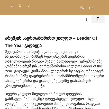
EN
GE
ჩვენ შესახებ
შრომის უსა
გარემოს დაცვა
შესყიდვების პოლ
საჯარო დოკ
Არემჯის Საერთაშორისო Ჯილდო – Leader Of
The Year Გადაეცა
შვეიცარიის სარეიტინგო ასოციაციისა და
ნაციონალური ბიზნეს რეიტინგების კავშირის
დაჯილდოების რიგით მეათე საიუბილეო ცერემონიაზე,
კომპანია
არემჯის
საერთაშორისო ჯილდო Leader of the
Year გადაეცა. კომპანიას ლიდერის სტატუსი, ობიექტურ
რანჟირებაზე დაყრდნობით – თანამშრომლების თვიური
ანაზღაურებისა და დასაქმებულებზე დანახარჯის
კრიტერიუმით მიენიჭა.
“ბევრი ჯილდო მივიღეთ ამ ბოლო დღეების
განმავლობაში, თუმცა დღევანდელი ჯილდო – წლის
ლიდერი – განსაკუთრებით მნიშვნელოვანია, რადგან
ეს მონაცემები ჩვენს თანამშრომლებს ეხება. ჩვენ